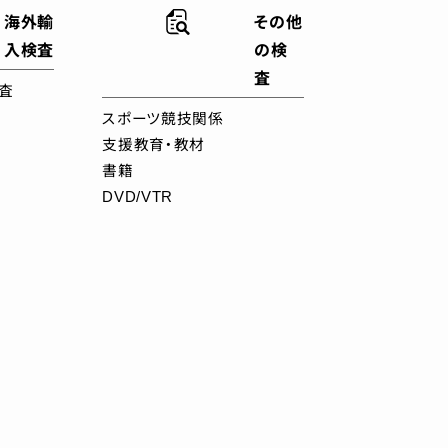
海外輸
その他
入検査
の検
査
査
スポーツ競技関係
支援教育・教材
書籍
DVD/VTR