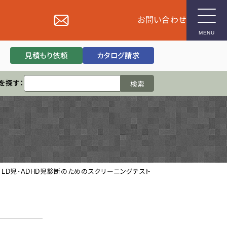
お問い合わせ
MENU
見積もり依頼
カタログ請求
企業用
を探す：
検査
S LD児･ADHD児診断のためのスクリーニングテスト