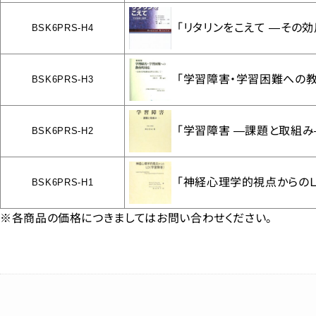
「リタリンをこえて ―その
BSK6PRS-H4
「学習障害・学習困難への
BSK6PRS-H3
「学習障害 ―課題と取組み
BSK6PRS-H2
「神経心理学的視点からの
BSK6PRS-H1
※各商品の価格につきましてはお問い合わせください。