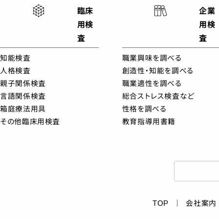
臨床
企業
用検
用検
査
査
知能検査
職業興味を調べる
人格検査
創造性・知能を調べる
親子関係検査
職業適性を調べる
言語関係検査
総合ストレス検査など
箱庭療法用具
性格を調べる
その他臨床用検査
教育指導用書籍
TOP
会社案内