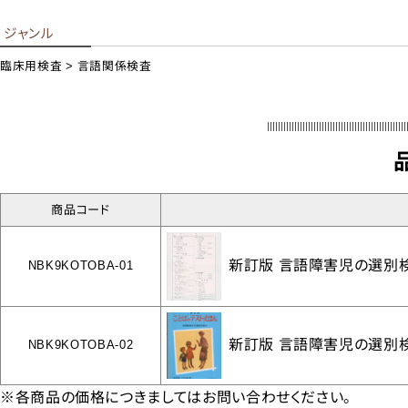
ジャンル
臨床用検査
言語関係検査
スポ
支援
書籍
DVD/
商品コード
ト
新訂版 言語障害児の選別検
NBK9KOTOBA-01
新訂版 言語障害児の選別
NBK9KOTOBA-02
※各商品の価格につきましてはお問い合わせください。