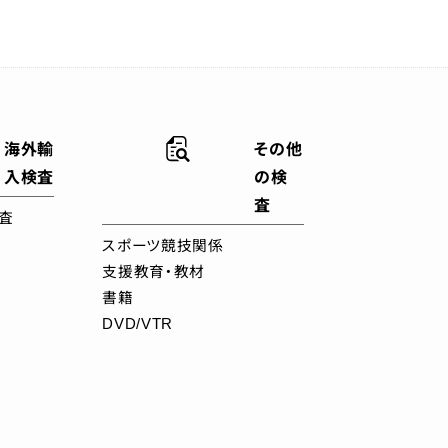
海外輸
その他
入検査
の検
査
査
スポーツ競技関係
支援教育・教材
書籍
DVD/VTR