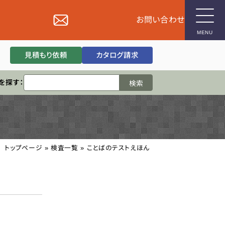
お問い合わせ
MENU
見積もり依頼
カタログ請求
企業用
を探す：
検査
トップページ
»
検査一覧
»
ことばのテストえほん